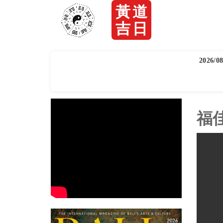
黃
道
吉
日
2026/08
福佳