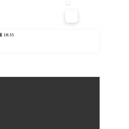
 18:35