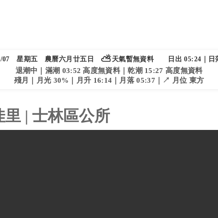
⛅
/07
星期五
農曆六月廿五日
天氣暫無資料
日出 05:24｜日落
退潮中｜滿潮 03:52 高度無資料｜乾潮 15:27 高度無資料
殘月｜月光 30%｜月升 16:14｜月落 05:37｜↗ 月位 東方
里 | 士林區公所